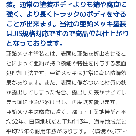
装。通常の塗装ボディよりも錆や腐食に
強く、より長くトラックのボディを守る
ことが出来ます。当社の亜鉛メッキ塗装
はJIS規格対応ですので高品位な仕上がり
となっております。
亜鉛メッキ塗装とは、表面に亜鉛を析出させるこ
とによって亜鉛が持つ機能や特性を付与する表面
処理加工法です。亜鉛メッキは非常に高い防錆効
果があります。また、表面に傷がついて材質の鉄
が露出してしまった場合、露出した鉄がサビてし
まう前に亜鉛が溶け出し、再度鉄を覆います。
亜鉛メッキは腐食に強く、都市・工業地帯だと平
均62年、田園地域だと平均113年、海岸地域だと
平均25年の耐用年数があります。（環境やボディ